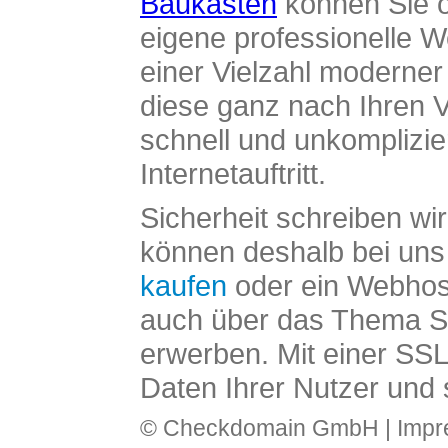
Baukasten
können Sie o
eigene professionelle W
einer Vielzahl moderne
diese ganz nach Ihren V
schnell und unkomplizier
Internetauftritt.
Sicherheit schreiben wi
können deshalb bei uns 
kaufen
oder ein Webhos
auch über das Thema SS
erwerben. Mit einer SS
Daten Ihrer Nutzer und 
© Checkdomain GmbH |
Imp