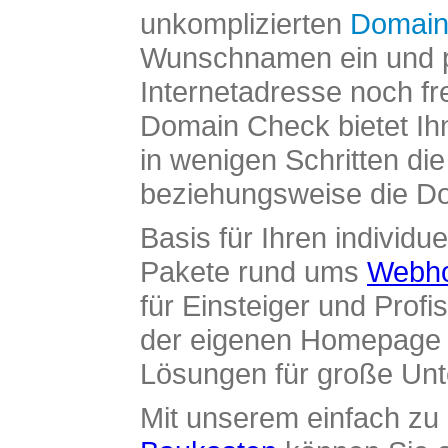
unkomplizierten
Domain
Wunschnamen ein und pr
Internetadresse noch fre
Domain Check bietet Ih
in wenigen Schritten di
beziehungsweise die Dom
Basis für Ihren individue
Pakete rund ums
Webho
für Einsteiger und Profi
der eigenen Homepage ü
Lösungen für große Un
Mit unserem einfach z